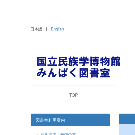
日本語 |
English
TOP
図書室利用案内
利用案内：館内の方