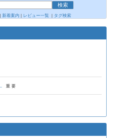
検索
|
新着案内
|
レビュー一覧
|
タグ検索
.
重 要