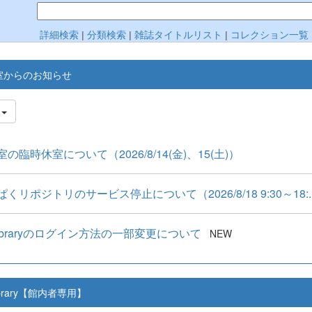
詳細検索
|
分類検索
|
雑誌タイトルリスト
|
コレクション一覧
室からのお知らせ
件
の臨時休室について（2026/8/14(金)、15(土)）
くリポジトリのサービス停止について（2026/8/18 9:30～18:..
Libraryのログイン方法の一部変更について
NEW
ibrary【館内者専用】