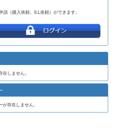
申請（購入依頼、ILL依頼）ができます。
存在しません。
ー
ーが存在しません。