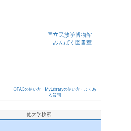
国立民族学博物館
みんぱく図書室
OPACの使い方・MyLibraryの使い方・よくあ
る質問
他大学検索